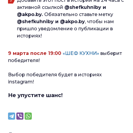
Добавить этот пост в истории на 24 часа с
активной ссылкой
@shefkuhniby и
@akpo.by.
Обязательно ставьте метку
@shefkuhniby и @akpo.by
, чтобы нам
пришло уведомление о публикации в
историях!
9 марта после 19:00
«ШЕФ КУХНИ»
выберит
победителя!
Выбор победителя будет в историях
instagram!
Не упустите шанс!