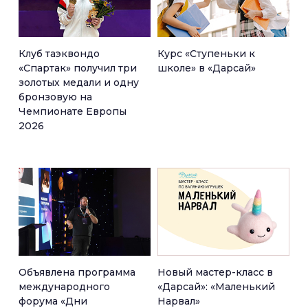
Клуб таэквондо
Курс «Ступеньки к
«Спартак» получил три
школе» в «Дарсай»
золотых медали и одну
бронзовую на
Чемпионате Европы
2026
Объявлена программа
Новый мастер-класс в
международного
«Дарсай»: «Маленький
форума «Дни
Нарвал»