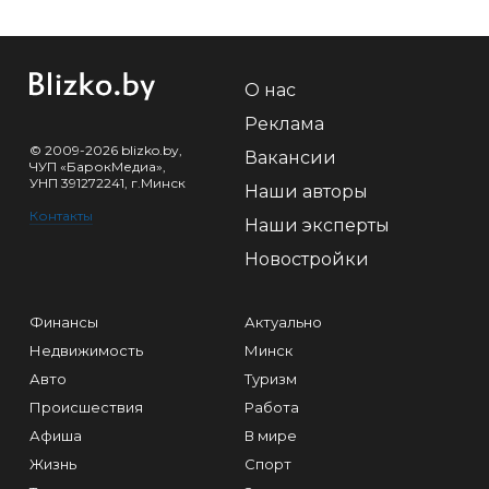
О нас
Реклама
© 2009-2026 blizko.by,
Вакансии
ЧУП «БарокМедиа»,
УНП 391272241, г.Минск
Наши авторы
Контакты
Наши эксперты
Новостройки
Финансы
Актуально
Недвижимость
Минск
Авто
Туризм
Происшествия
Работа
Афиша
В мире
Жизнь
Спорт