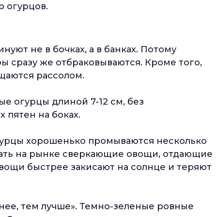
р огурцов.
нуют не в бочках, а в банках. Потому
ры сразу же отбраковываются. Кроме того,
щаются рассолом.
е огурцы длиной 7-12 см, без
 пятен на боках.
урцы хорошенько промываются несколько
рать на рынке сверкающие овощи, отдающие
вощи быстрее закисают на солнце и теряют
енее, тем лучше». Темно-зеленые ровные