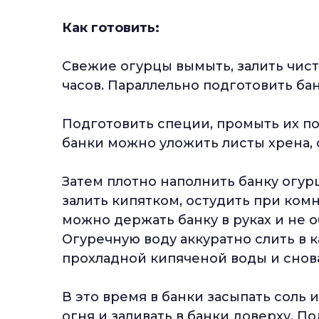
Как готовить:
Свежие огурцы вымыть, залить чисто
часов. Параллельно подготовить ба
Подготовить специи, промыть их по
банки можно уложить листы хрена, 
Затем плотно наполнить банку огур
залить кипятком, остудить при комн
можно держать банку в руках и не 
Огуречную воду аккуратно слить в 
прохладной кипяченой воды и снова
В это время в банки засыпать соль 
огня и заливать в банки доверху. П