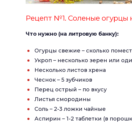
Рецепт №1. Соленые огурцы н
Что нужно (на литровую банку):
Огурцы свежие – сколько помест
Укроп – несколько зерен или од
Несколько листов хрена
Чеснок – 5 зубчиков
Перец острый – по вкусу
Листья смородины
Соль – 2-3 ложки чайные
Аспирин – 1-2 таблетки (в порошк