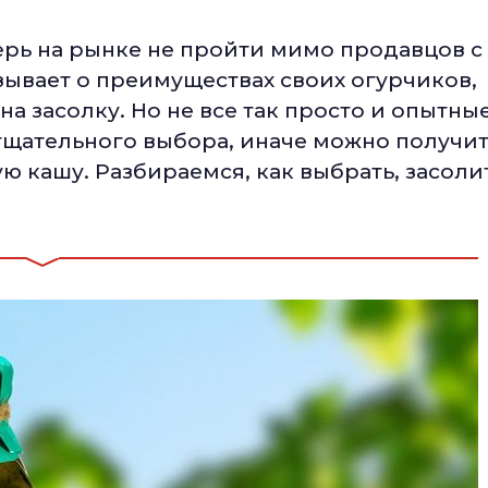
перь на рынке не пройти мимо продавцов с
ывает о преимуществах своих огурчиков,
на засолку. Но не все так просто и опытны
тщательного выбора, иначе можно получи
ую кашу. Разбираемся, как выбрать, засоли