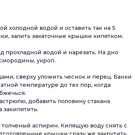
й холодной водой и оставить так на 5
нки, залить закаточные крышки кипятком.
д прохладной водой и нарезать. На дно
смородины, укроп.
цами, сверху уложить чеснок и перец. Банки
атной температуре до тех пор, когда
обжечься.
кастрюлю, добавить половину стакана
 закипятить.
и толченый аспирин. Кипящую воду снять с
одготовленные крышки сразу же закрутить,