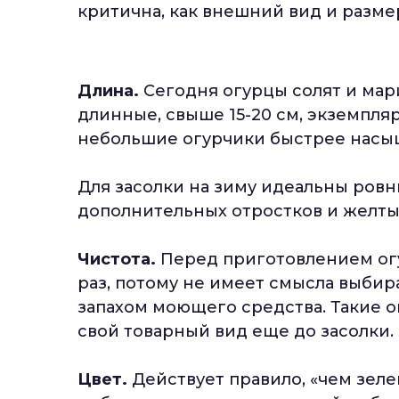
критична, как внешний вид и разме
Длина.
Сегодня огурцы солят и мари
длинные, свыше 15-20 см, экземпля
небольшие огурчики быстрее насы
Для засолки на зиму идеальны ровны
дополнительных отростков и желтых
Чистота.
Перед приготовлением ог
раз, потому не имеет смысла выби
запахом моющего средства. Такие о
свой товарный вид еще до засолки.
Цвет.
Действует правило, «чем зел