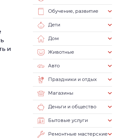
Обучение, развитие
Дети
е
Дом
ть
ть и
Животные
Авто
Праздники и отдых
Магазины
Деньги и общество
Бытовые услуги
Ремонтные мастерские