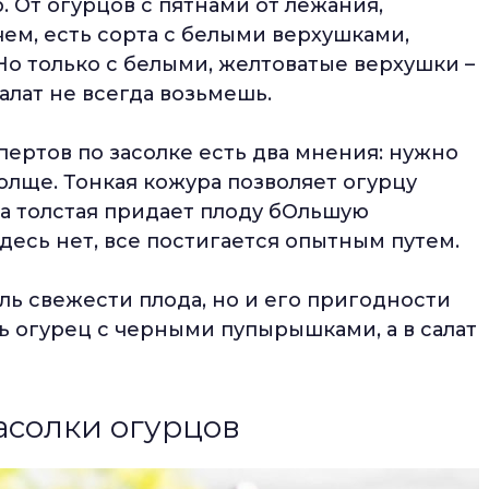
 От огурцов с пятнами от лежания,
ем, есть сорта с белыми верхушками,
Но только с белыми, желтоватые верхушки –
салат не всегда возьмешь.
пертов по засолке есть два мнения: нужно
лще. Тонкая кожура позволяет огурцу
а толстая придает плоду бОльшую
десь нет, все постигается опытным путем.
ль свежести плода, но и его пригодности
ть огурец с черными пупырышками, а в салат
асолки огурцов