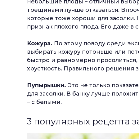
небольшие плоды – отличный выбор.
трещинами лучше отказаться. Впроч
которые тоже хороши для засолки. 
признак плохого плода. Его даже в 
Кожура.
По этому поводу среди экс
выбирать кожуру потоньше или пото
быстро и равномерно просолиться, 
хрусткость. Правильного решения з
Пупырышки.
Это не только показате
для засолки. В банку лучше положи
– с белыми.
3 популярных рецепта з