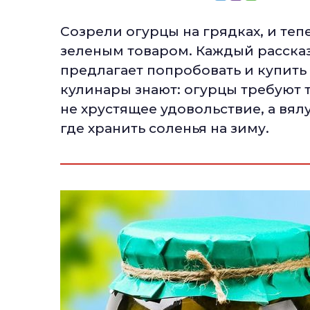
Созрели огурцы на грядках, и те
зеленым товаром. Каждый рассказ
предлагает попробовать и купить 
кулинары знают: огурцы требуют 
не хрустящее удовольствие, а вял
где хранить соленья на зиму.