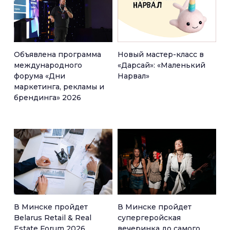
Объявлена программа
Новый мастер-класс в
международного
«Дарсай»: «Маленький
форума «Дни
Нарвал»
маркетинга, рекламы и
брендинга» 2026
В Минске пройдет
В Минске пройдет
Belarus Retail & Real
супергеройская
Estate Forum 2026
вечеринка до самого