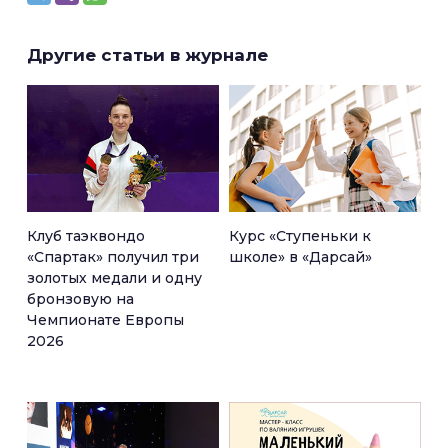
Другие статьи в журнале
Клуб таэквондо
Курс «Ступеньки к
«Спартак» получил три
школе» в «Дарсай»
золотых медали и одну
бронзовую на
Чемпионате Европы
2026