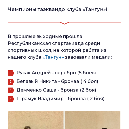
Чемпионы таэквандо клуба «Тангун»!
В прошлые выходные прошла
Республиканская спартакиада среди
спортивных школ, на которой ребята из
нашего клуба
«Тангун»
завоевали медали:
Русак Андрей - серебро (5 боёв)
Белавый Никита - бронза ( 4 боя)
Демченко Саша - бронза (2 боя)
Шрамук Владимир - бронза ( 2 боя)