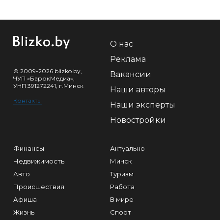
О нас
Реклама
© 2009-2026 blizko.by,
Вакансии
ЧУП «БарокМедиа»,
УНП 391272241, г.Минск
Наши авторы
Контакты
Наши эксперты
Новостройки
Финансы
Актуально
Недвижимость
Минск
Авто
Туризм
Происшествия
Работа
Афиша
В мире
Жизнь
Спорт