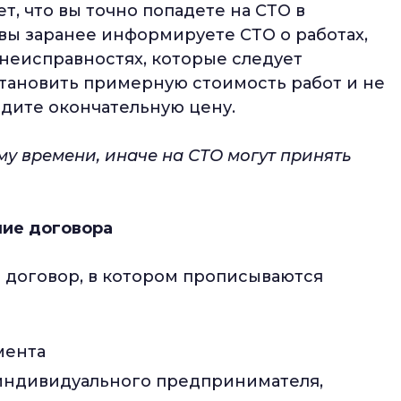
т, что вы точно попадете на СТО в
вы заранее информируете СТО о работах,
неисправностях, которые следует
становить примерную стоимость работ и не
идите окончательную цену.
у времени, иначе на СТО могут принять
ие договора
 договор, в котором прописываются
мента
индивидуального предпринимателя,