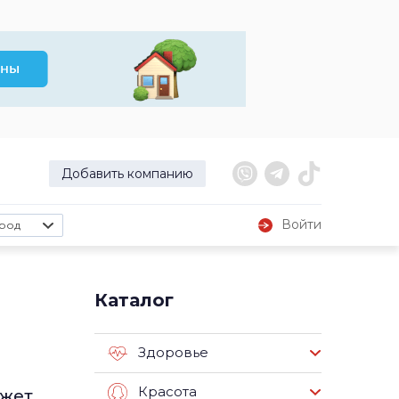
Добавить компанию
Войти
род
Каталог
Здоровье
Красота
ожет