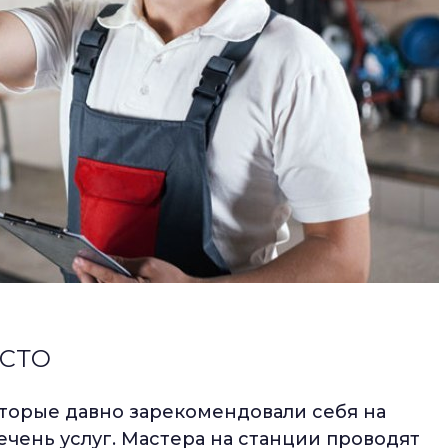
 СТО
оторые давно зарекомендовали себя на
ечень услуг. Мастера на станции проводят