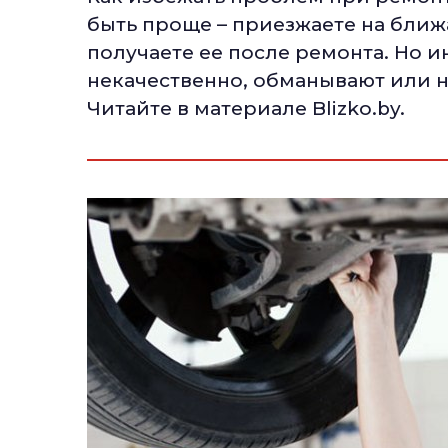
быть проще – приезжаете на бли
получаете ее после ремонта. Но и
некачественно, обманывают или н
Читайте в материале Blizko.by.