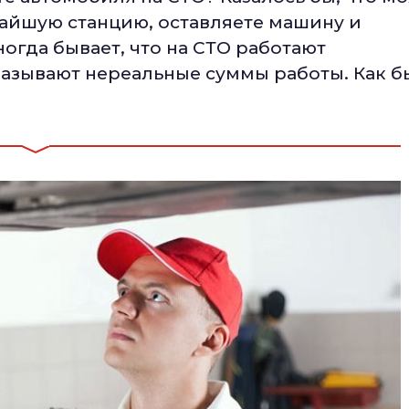
жайшую станцию, оставляете машину и
ногда бывает, что на СТО работают
азывают нереальные суммы работы. Как б