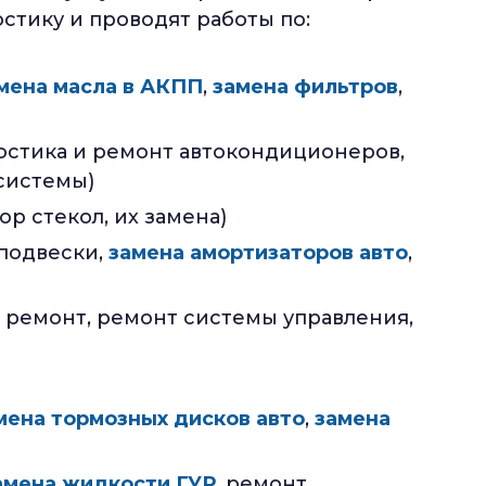
стику и проводят работы по:
мена масла в АКПП
,
замена фильтров
,
остика и ремонт автокондиционеров,
системы)
ор стекол, их замена)
 подвески,
замена амортизаторов авто
,
 ремонт, ремонт системы управления,
мена тормозных дисков авто
,
замена
амена жидкости ГУР
, ремонт