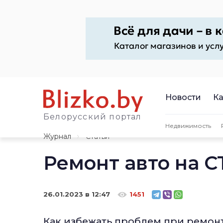
Новости
Ка
Белорусский портал
Недвижимость
Журнал
Статьи
Ремонт авто на СТ
26.01.2023 в 12:47
1451
Как избежать проблем при ремонт