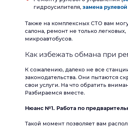
гидроусилителя,
замена рулевой
Также на комплексных СТО вам могу
салона, ремонт не только легковых,
микроавтобусов.
Как избежать обмана при ре
К сожалению, далеко не все станции
законодательства. Они пытаются с
свои услуги. На что обратить вним
Разбираемся вместе.
Нюанс №1. Работа по предваритель
Такой момент позволяет вам распол