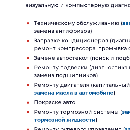
визуальную и компьютерную диагно
Техническому обслуживанию (
за
замена антифризов)
Заправке кондиционеров (диагн
ремонт компрессора, промывка 
Замене автостекол (поиск и подб
Ремонту подвески (диагностика
замена подшипников)
Ремонту двигателя (капитальный
замена масла в автомобиле
)
Покраске авто
Ремонту тормозной системы (
за
тормозной жидкости
)
Ремонту рулевого управления (
з