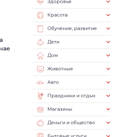
Здоровье
Красота
Обучение, развитие
а
Дети
чае
Дом
Животные
Авто
Праздники и отдых
Магазины
Деньги и общество
Бытовые услуги