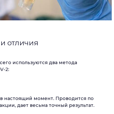
 и отличия
всего используются два метода
V-2:
к в настоящий момент. Проводится по
кции, дает весьма точный результат.