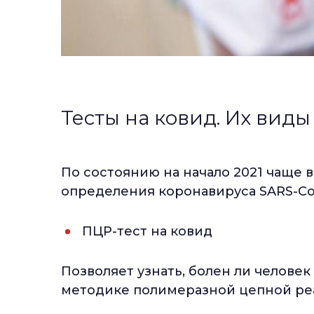
Тесты на ковид. Их виды
По состоянию на начало 2021 чаще 
определения коронавируса SARS-Co
ПЦР-тест на ковид
Позволяет узнать, болен ли челове
методике полимеразной цепной реа