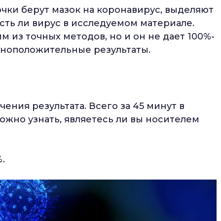
чки берут мазок на коронавирус, выделяют
сть ли вирус в исследуемом материале.
 из точных методов, но и он не дает 100%-
жноположительные результаты.
чения результата. Всего за 45 минут в
жно узнать, являетесь ли вы носителем
.