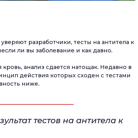
 уверяют разработчики, тесты на антитела к
если ли вы заболевание и как давно.
 кровь, анализ сдается натощак. Недавно в
ринцип действия которых сходен с тестами
ивность ниже.
ультат тестов на антитела к