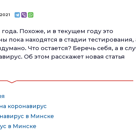
.2021
 года. Похоже, и в текущем году это
ны пока находятся в стадии тестирования, 
умано. Что остается? Беречь себя, а в слу
авирус. Об этом расскажет новая статья
ия
 на коронавирус
онавирус в Минске
рус в Минске