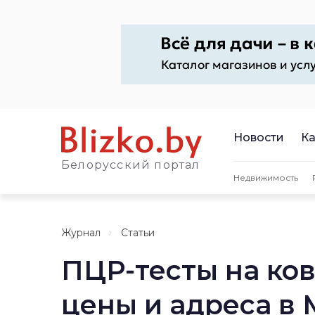
Новости
Ка
Белорусский портал
Недвижимость
Журнал
Статьи
ПЦР-тесты на ков
цены и адреса в