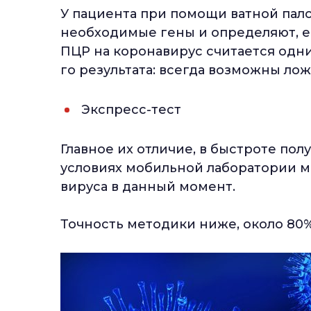
У пациента при помощи ватной пало
необходимые гены и определяют, е
ПЦР на коронавирус считается одним
го результата: всегда возможны ло
Экспресс-тест
Главное их отличие, в быстроте полу
условиях мобильной лаборатории мо
вируса в данный момент.
Точность методики ниже, около 80%