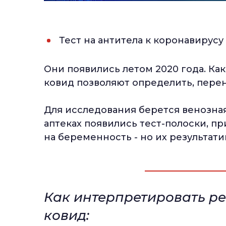
Тест на антитела к коронавирусу
Они появились летом 2020 года. Как
ковид позволяют определить, перен
Для исследования берется венозная
аптеках появились тест-полоски, п
на беременность - но их результат
Как интерпретировать рез
ковид: