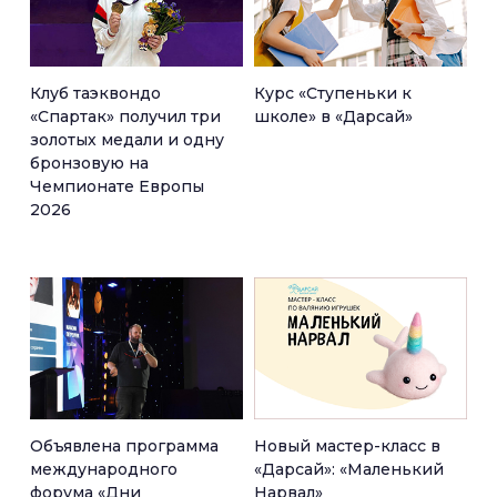
Клуб таэквондо
Курс «Ступеньки к
«Спартак» получил три
школе» в «Дарсай»
золотых медали и одну
бронзовую на
Чемпионате Европы
2026
Объявлена программа
Новый мастер-класс в
международного
«Дарсай»: «Маленький
форума «Дни
Нарвал»