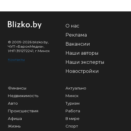
О нас
Реклама
© 2009-2026 blizko.by,
Вакансии
ЧУП «БарокМедиа»,
УНП 391272241, г.Минск
Наши авторы
Контакты
Наши эксперты
Новостройки
Финансы
Актуально
Недвижимость
Минск
Авто
Туризм
Происшествия
Работа
Афиша
В мире
Жизнь
Спорт