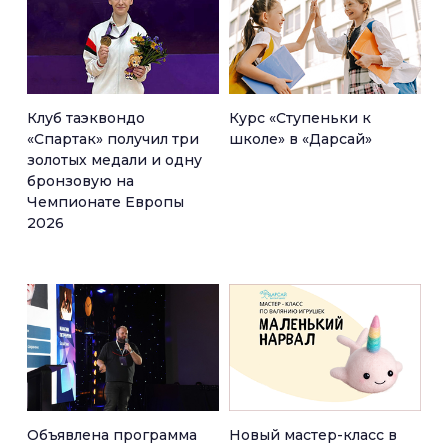
Клуб таэквондо
Курс «Ступеньки к
«Спартак» получил три
школе» в «Дарсай»
золотых медали и одну
бронзовую на
Чемпионате Европы
2026
Объявлена программа
Новый мастер-класс в