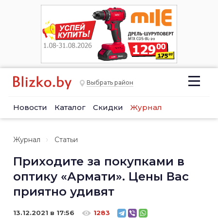
Выбрать район
Новости
Каталог
Скидки
Журнал
Журнал
Статьи
Приходите за покупками в
оптику «Армати». Цены Вас
приятно удивят
13.12.2021 в 17:56
1283