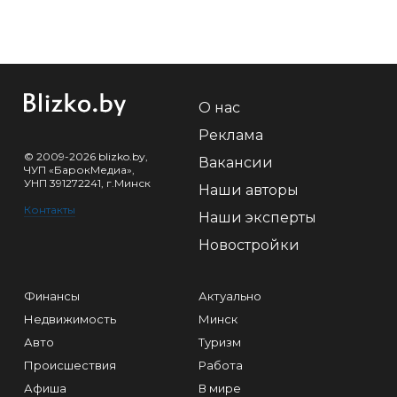
О нас
Реклама
© 2009-2026 blizko.by,
Вакансии
ЧУП «БарокМедиа»,
УНП 391272241, г.Минск
Наши авторы
Контакты
Наши эксперты
Новостройки
Финансы
Актуально
Недвижимость
Минск
Авто
Туризм
Происшествия
Работа
Афиша
В мире