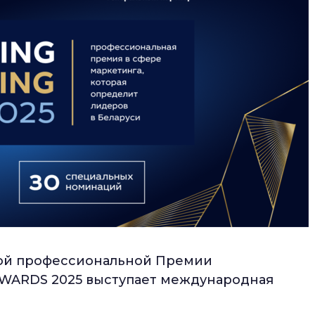
ой профессиональной Премии
WARDS 2025 выступает международная