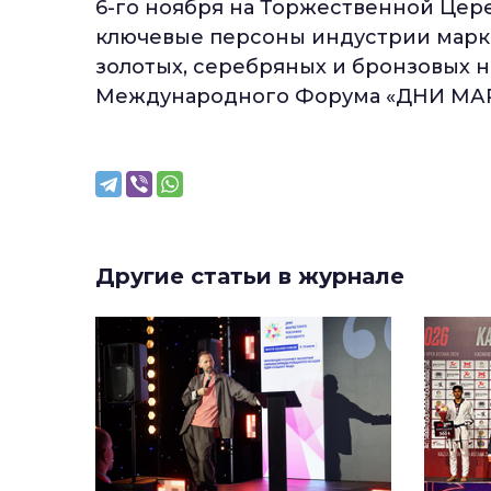
6-го ноября на Торжественной Цер
ключевые персоны индустрии маркет
золотых, серебряных и бронзовых 
Международного Форума «ДНИ МА
Другие статьи в журнале