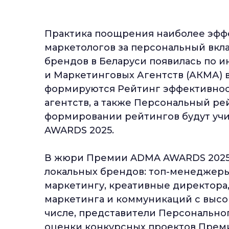
Практика поощрения наиболее эффе
маркетологов за персональный вк
брендов в Беларуси появилась по
и Маркетинговых Агентств (АКМА) в 
формируются Рейтинг эффективнос
агентств, а также Персональный р
формировании рейтингов будут уч
AWARDS 2025.
В жюри Премии ADMA AWARDS 2025
локальных брендов: топ-менеджеры
маркетингу, креативные директора,
маркетинга и коммуникаций с выс
числе, представители Персонально
оценки конкурсных проектов Премии