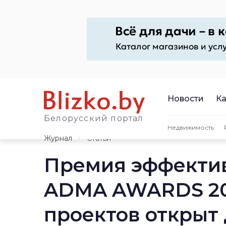
Новости
Ка
Белорусский портал
Недвижимость
Журнал
Статьи
Премия эффектив
ADMA AWARDS 20
проектов открыт 