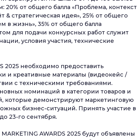
: 20% от общего балла «Проблема, контекст
̆т & стратегическая идея», 25% от общего
м в жизнь», 35% от общего балла
том для подачи конкурсных работ служит
нации, условия участия, технические
S 2025 необходимо предоставить
ки и креативные материалы (видеокейс /
тствии с техническими требованиями.
сновных номинаций в категории товаров и
й, которые демонстрируют маркетинговую
ожных бизнес-ситуаций. Принять участие в
о 23-го сентября.
 MARKETING AWARDS 2025 будут объявлены