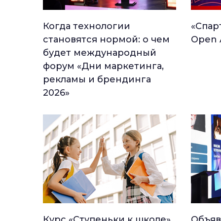
Когда технологии
«Спар
становятся нормой: о чем
Open 
будет международный
форум «Дни маркетинга,
рекламы и брендинга
2026»
Курс «Ступеньки к школе»
Объяв