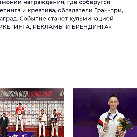
емонии награждения, где соберутся
инга и креатива, обладатели Гран-при,
наград. Событие станет кульминацией
РКЕТИНГА, РЕКЛАМЫ И БРЕНДИНГА».