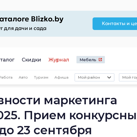
талог
Скидки
Журнал
Мебель
Работа
Авто
Туризм
Афиша
Мой район
Мой го
ности маркетинга
25. Прием конкурсны
до 23 сентября