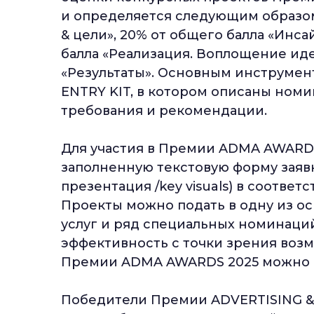
и определяется следующим образом
& цели», 20% от общего балла «Инсаи
балла «Реализация. Воплощение иде
«Результаты». Основным инструмен
ENTRY KIT, в котором описаны номи
требования и рекомендации.
Для участия в Премии ADMA AWARD
заполненную текстовую форму заяв
презентация /key visuals) в соотве
Проекты можно подать в одну из о
услуг и ряд специальных номинаци
эффективность с точки зрения возм
Премии ADMA AWARDS 2025 можно д
Победители Премии ADVERTISING &