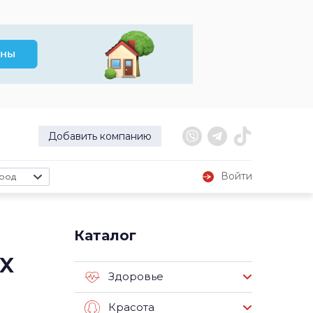
Добавить компанию
Войти
род
Каталог
х
Здоровье
Красота