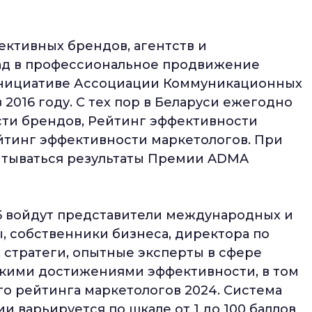
ктивных брендов, агентств и
лад в профессиональное продвижение
 инициативе Ассоциации Коммуникационных
2016 году. С тех пор в Беларуси ежегодно
ти брендов, Рейтинг эффективности
ейтинг эффективности маркетологов. При
итываться результаты Премии ADMA
 войдут представители международных и
, собственники бизнеса, директора по
 стратеги, опытные эксперты в сфере
окими достижениями эффективности, в том
го рейтинга маркетологов 2024. Система
 варьируется по шкале от 1 до 100 баллов