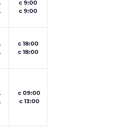
.
с 9:00
.
с 9:00
.
с 18:00
.
с 18:00
.
с 09:00
.
с 13:00