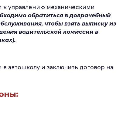
и к управлению механическими
обходимо обратиться в доврачебный
бслуживания, чтобы взять выписку из
дения водительской комиссии в
ках).
 в автошколу и заключить договор на
оны: