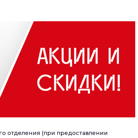
го отделения (при предоставлении