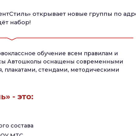
нтСтиль» открывает новые группы по адр
дёт набор!
рвоклассное обучение всем правилам и
ссы Автошколы оснащены современными
, плакатами, стендами, методическими
» - это:
ого состава
 ПОУ МТС