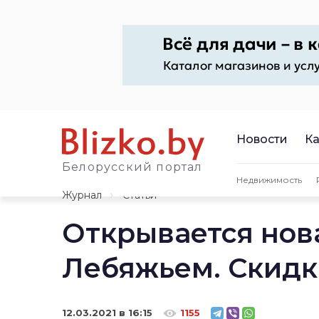
Новости
Ка
Белорусский портал
Недвижимость
Журнал
Статьи
Открывается нов
Лебяжьем. Скидк
12.03.2021 в 16:15
1155