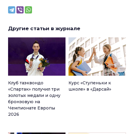
Другие статьи в журнале
Клуб таэквондо
Курс «Ступеньки к
«Спартак» получил три
школе» в «Дарсай»
золотых медали и одну
бронзовую на
Чемпионате Европы
2026