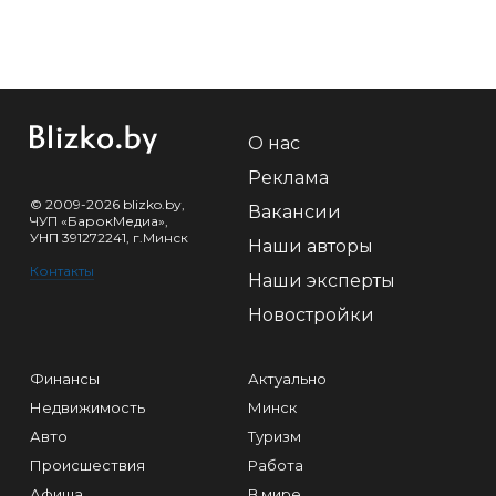
О нас
Реклама
© 2009-2026 blizko.by,
Вакансии
ЧУП «БарокМедиа»,
УНП 391272241, г.Минск
Наши авторы
Контакты
Наши эксперты
Новостройки
Финансы
Актуально
Недвижимость
Минск
Авто
Туризм
Происшествия
Работа
Афиша
В мире