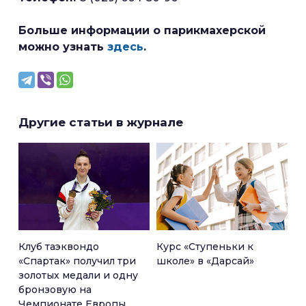
Больше информации о парикмахерской
можно узнать
здесь
.
Другие статьи в журнале
Клуб таэквондо
Курс «Ступеньки к
«Спартак» получил три
школе» в «Дарсай»
золотых медали и одну
бронзовую на
Чемпионате Европы