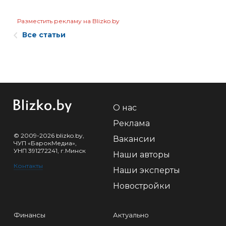
Разместить рекламу на Blizko.by
Все статьи
О нас
Реклама
© 2009-2026 blizko.by,
Вакансии
ЧУП «БарокМедиа»,
УНП 391272241, г.Минск
Наши авторы
Контакты
Наши эксперты
Новостройки
Финансы
Актуально