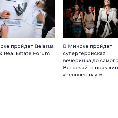
ске пройдет Belarus
В Минске пройдет
 & Real Estate Forum
супергеройская
вечеринка до самого
Встречайте ночь ки
«Человек-паук»