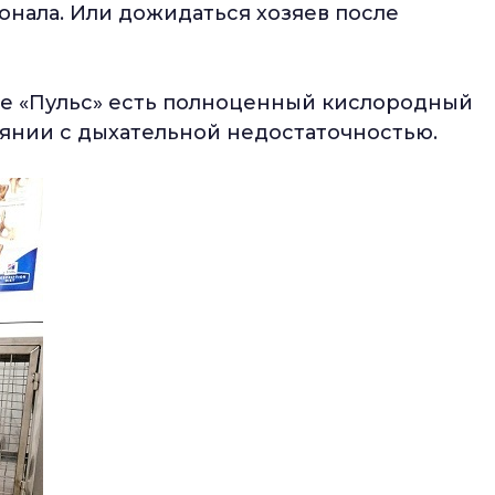
нала. Или дожидаться хозяев после
ке «Пульс» есть полноценный кислородный
оянии с дыхательной недостаточностью.