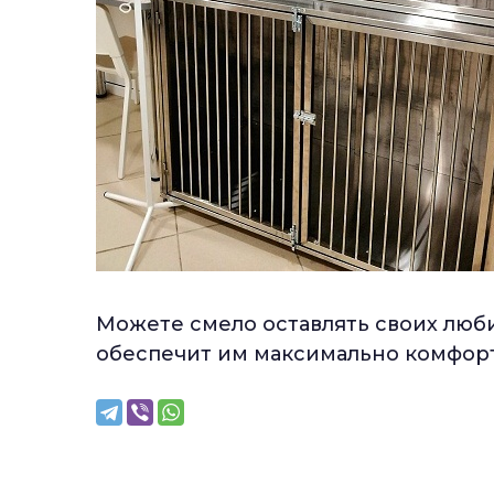
Можете смело оставлять своих люби
обеспечит им максимально комфорт