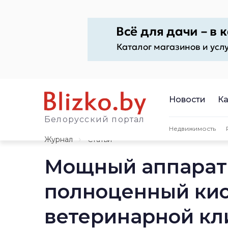
Новости
Ка
Белорусский портал
Недвижимость
Журнал
Статьи
Мощный аппарат 
полноценный кис
ветеринарной кл