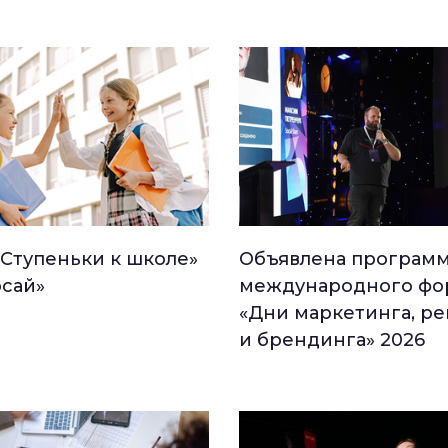
«Ступеньки к школе»
Объявлена програм
рсай»
международного фо
«Дни маркетинга, р
и брендинга» 2026