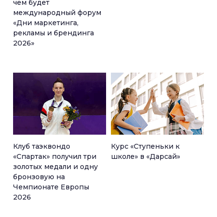
чем будет
международный форум
«Дни маркетинга,
рекламы и брендинга
2026»
Клуб таэквондо
Курс «Ступеньки к
«Спартак» получил три
школе» в «Дарсай»
золотых медали и одну
бронзовую на
Чемпионате Европы
2026