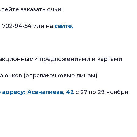
пейте заказать очки!
) 702-94-54 или на
сайте.
и акционными предложениями и картами
а очков (оправа+очковые линзы)
о адресу: Асаналиева, 42
с 27 по 29 ноября