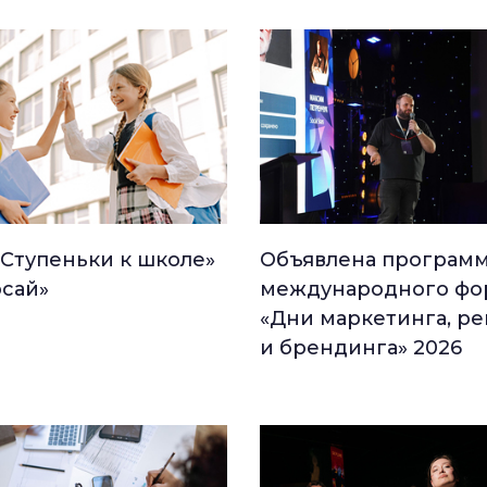
«Ступеньки к школе»
Объявлена програм
рсай»
международного фо
«Дни маркетинга, р
и брендинга» 2026