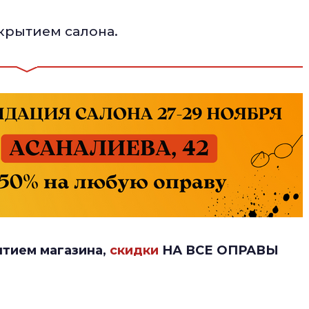
акрытием салона.
ытием магазина,
скидки
НА ВСЕ ОПРАВЫ