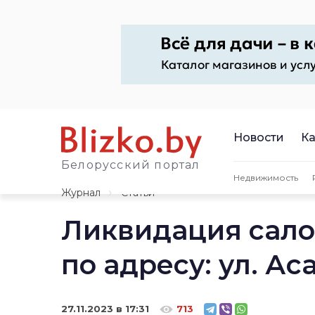
Новости
Ка
Белорусский портал
Недвижимость
Журнал
Статьи
Ликвидация салон
по адресу: ул. Ас
27.11.2023 в 17:31
713