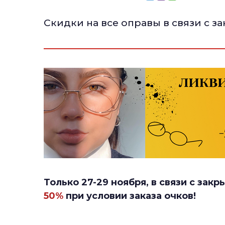
Скидки на все оправы в связи с з
Только 27-29 ноября, в связи с закр
50%
при условии заказа очков!