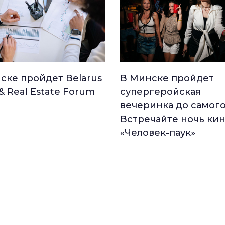
ске пройдет Belarus
В Минске пройдет
 & Real Estate Forum
супергеройская
вечеринка до самого
Встречайте ночь ки
«Человек-паук»