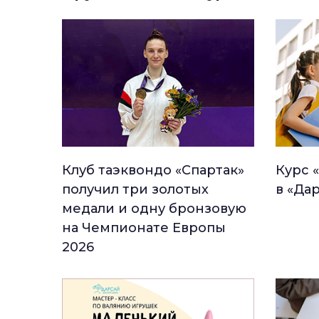
Клуб таэквондо «Спартак»
Курс 
получил три золотых
в «Да
медали и одну бронзовую
на Чемпионате Европы
2026