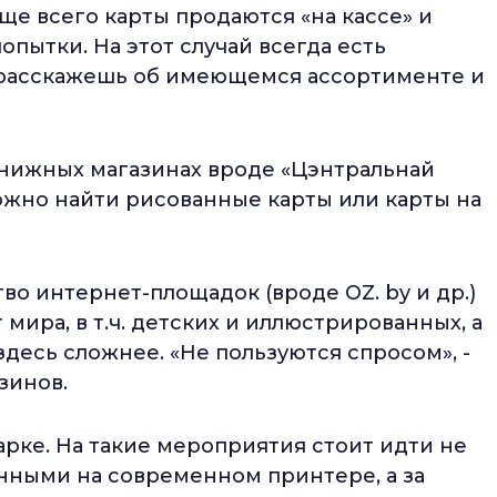
ще всего карты продаются «на кассе» и
опытки. На этот случай всегда есть
 расскажешь об имеющемся ассортименте и
книжных магазинах вроде «Цэнтральнай
можно найти рисованные карты или карты на
во интернет-площадок (вроде OZ. by и др.)
мира, в т.ч. детских и иллюстрированных, а
здесь сложнее. «Не пользуются спросом», -
зинов.
рке. На такие мероприятия стоит идти не
нными на современном принтере, а за