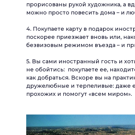
прорисованы рукой художника, а вд
можно просто повесить дома – и лю
4. Покупаете карту в подарок иност
поскорее приезжает вновь или, на
безвизовым режимом въезда – и пр
5. Вы сами иностранный гость и хот
не обойтись: покупаете ее, находи
как добраться. Вскоре вы на практ
дружелюбные и терпеливые: даже ес
прохожих и помогут «всем миром».