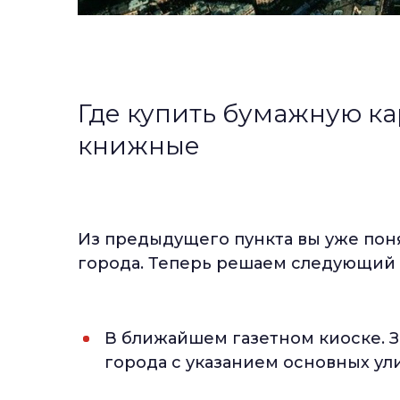
Где купить бумажную ка
книжные
Из предыдущего пункта вы уже поня
города. Теперь решаем следующий в
В ближайшем газетном киоске. З
города с указанием основных ул