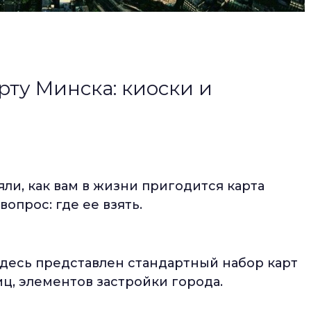
рту Минска: киоски и
ли, как вам в жизни пригодится карта
опрос: где ее взять.
десь представлен стандартный набор карт
иц, элементов застройки города.