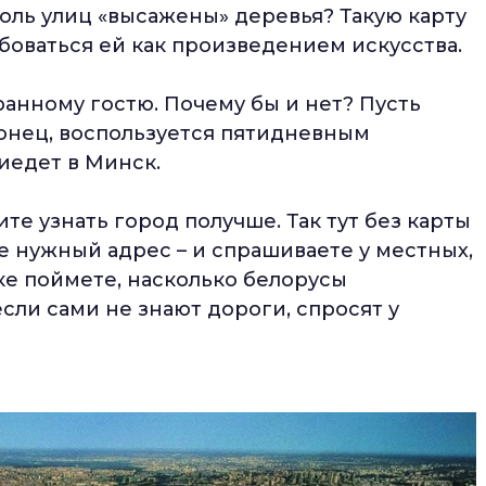
оль улиц «высажены» деревья? Такую карту
боваться ей как произведением искусства.
ранному гостю. Почему бы и нет? Пусть
конец, воспользуется пятидневным
иедет в Минск.
ите узнать город получше. Так тут без карты
те нужный адрес – и спрашиваете у местных,
ике поймете, насколько белорусы
ли сами не знают дороги, спросят у