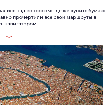
вались над вопросом: где же купить бума
давно прочертили все свои маршруты в
сь навигатором.