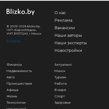
О нас
Реклама
© 2009-2026 blizko.by,
Вакансии
ЧУП «БарокМедиа»,
УНП 391272241, г.Минск
Наши авторы
Контакты
Наши эксперты
Новостройки
Финансы
Актуально
Недвижимость
Минск
Авто
Туризм
Происшествия
Работа
Афиша
В мире
Жизнь
Спорт
Технологии
Здоровье
Что почем?