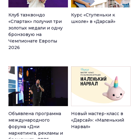
Клуб таэквондо
Курс «Ступеньки к
«Спартак» получил три
школе» в «Дарсай»
золотых медали и одну
бронзовую на
Чемпионате Европы
2026
Объявлена программа
Новый мастер-класс в
международного
«Дарсай»: «Маленький
форума «Дни
Нарвал»
маркетинга, рекламы и