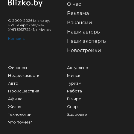
О нас
Реклама
© 2009-2026 blizko.by,
Вакансии
ЧУП «БарокМедиа»,
УНП 391272241, г.Минск
Наши авторы
Контакты
Наши эксперты
Новостройки
Финансы
Актуально
Недвижимость
Минск
Авто
Туризм
Происшествия
Работа
Афиша
В мире
Жизнь
Спорт
Технологии
Здоровье
Что почем?