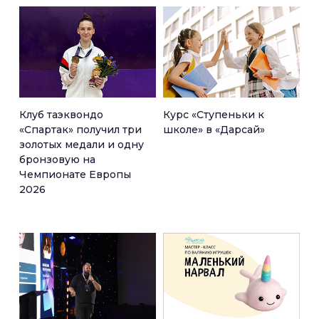
Клуб таэквондо
Курс «Ступеньки к
«Спартак» получил три
школе» в «Дарсай»
золотых медали и одну
бронзовую на
Чемпионате Европы
2026