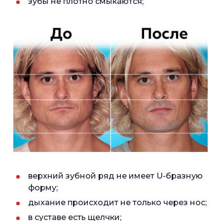
зубы не плотно смыкаются;
верхний зубной ряд не имеет U-бразную
форму;
дыхание происходит не только через нос;
в суставе есть щелчки;