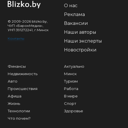
О нас
Реклама
© 2009-2026 blizko.by,
Вакансии
ЧУП «БарокМедиа»,
УНП 391272241, г.Минск
Наши авторы
Контакты
Наши эксперты
Новостройки
Финансы
Актуально
Недвижимость
Минск
Авто
Туризм
Происшествия
Работа
Афиша
В мире
Жизнь
Спорт
Технологии
Здоровье
Что почем?