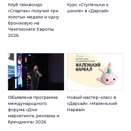
Клуб таэквондо
Курс «Ступеньки к
«Спартак» получил три
школе» в «Дарсай»
золотых медали и одну
бронзовую на
Чемпионате Европы
2026
Объявлена программа
Новый мастер-класс в
международного
«Дарсай»: «Маленький
форума «Дни
Нарвал»
маркетинга, рекламы и
брендинга» 2026