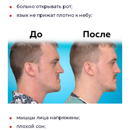
больно открывать рот;
язык не прижат плотно к небу;
мышцы лица напряжены;
плохой сон;