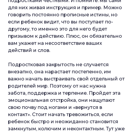
подростками честными. И помните: мы сами
для них живая инструкция и пример. Можно
говорить постоянно прописные истины, но
если ребенок видит, что вы поступает по-
другому, то именно это для него будет
призывом к действию. Плюс, он обязательно
вам укажет на несоответствие ваших
действий и слов.
Подростковая закрытость не случается
внезапно, она нарастает постепенно, им
важно начать выстраивать свой отдельный от
родителей мир. Поэтому от нас нужна
забота, поддержка и терпение. Пройдет эта
эмоциональная отстройка, они нащупают
свою почву под ногами и «вернутся в
контакт». Стоит начать тревожиться, если
ребенок быстро и неожиданно становится
замкнутым, колючим и неконтактным. Тут уже