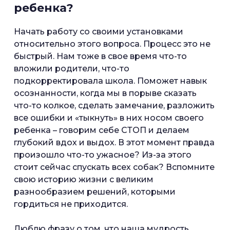
ребенка?
Начать работу со своими установками
относительно этого вопроса. Процесс это не
быстрый. Нам тоже в свое время что-то
вложили родители, что-то
подкорректировала школа. Поможет навык
осознанности, когда мы в порыве сказать
что-то колкое, сделать замечание, разложить
все ошибки и «тыкнуть» в них носом своего
ребенка – говорим себе СТОП и делаем
глубокий вдох и выдох. В этот момент правда
произошло что-то ужасное? Из-за этого
стоит сейчас спускать всех собак? Вспомните
свою историю жизни с великим
разнообразием решений, которыми
гордиться не приходится.
Люблю фразу о том, что наша мудрость