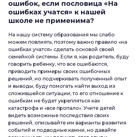
ошибок, если пословица «На
ошибках учатся» к нашей
школе не применима?
На нашу систему образования мы слабо
можем повлиять, поэтому важно правило «на
ошибках учатся» сделать основой своей
семейной системы. Если я, как родитель, буду
говорить ребенку, что все ошибаются,
приводить примеры своих ошибочных
решений, но подчеркивать полученный опыт
и выводы, буду помогать найти выход из
сложившейся ситуации, то его отношение к
ошибкам не будет укрепляться как
катастрофа и «все пропало». Учите детей
видеть возможные последствия своих
решений, описывайте им варианты развития
событий и подводные камни, но давайте