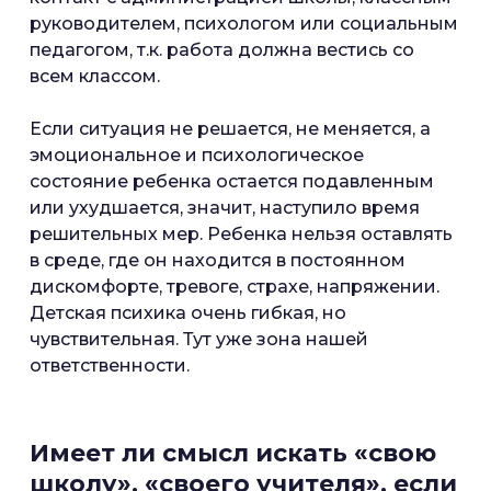
руководителем, психологом или социальным
педагогом, т.к. работа должна вестись со
всем классом.
Если ситуация не решается, не меняется, а
эмоциональное и психологическое
состояние ребенка остается подавленным
или ухудшается, значит, наступило время
решительных мер. Ребенка нельзя оставлять
в среде, где он находится в постоянном
дискомфорте, тревоге, страхе, напряжении.
Детская психика очень гибкая, но
чувствительная. Тут уже зона нашей
ответственности.
Имеет ли смысл искать «свою
школу», «своего учителя», если