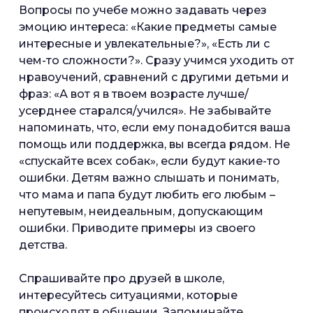
Вопросы по учебе можно задавать через
эмоцию интереса: «Какие предметы самые
интересные и увлекательные?», «Есть ли с
чем-то сложности?». Сразу учимся уходить от
нравоучений, сравнений с другими детьми и
фраз: «А вот я в твоем возрасте лучше/
усерднее старался/учился». Не забывайте
напоминать, что, если ему понадобится ваша
помощь или поддержка, вы всегда рядом. Не
«спускайте всех собак», если будут какие-то
ошибки. Детям важно слышать и понимать,
что мама и папа будут любить его любым –
непутевым, неидеальным, допускающим
ошибки. Приводите примеры из своего
детства.
Спрашивайте про друзей в школе,
интересуйтесь ситуациями, которые
происходят в общении. Запоминайте