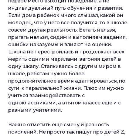
первое место выходит поведение, а не
индивидуальный путь обучения и развития.
Если дома ребенок много слышал, какой он
молодец, что у него все получится, то в школе
совсем другая реальность. Бегать нельзя,
прыгать нельзя, сидим и выполняем задания,
ошибки наказуемы и влияют на оценки.
Школа не перестроилась и продолжает всех
мерить одними мерилами, загоняя детей в
одну шкалу. Сталкиваясь с другим миром в
школе, ребятам нужно более
продолжительное время адаптироваться, по
сути, к параллельной жизни. Плюс им нужно
учиться взаимодействовать с
одноклассниками, а в пятом классе еще и с
разными учителями.
Важно отметить еще смену и разность
поколений. Не просто так пишут про детей Z,