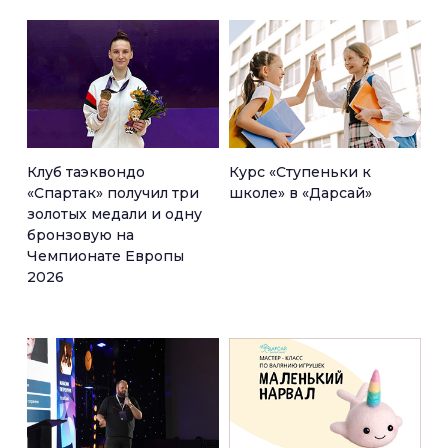
Клуб таэквондо
Курс «Ступеньки к
«Спартак» получил три
школе» в «Дарсай»
золотых медали и одну
бронзовую на
Чемпионате Европы
2026