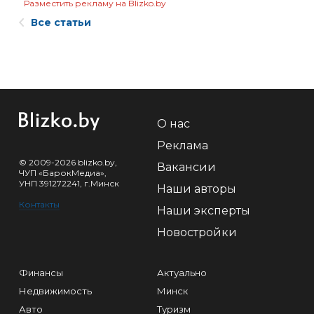
Разместить рекламу на Blizko.by
Все статьи
О нас
Реклама
© 2009-2026 blizko.by,
Вакансии
ЧУП «БарокМедиа»,
УНП 391272241, г.Минск
Наши авторы
Контакты
Наши эксперты
Новостройки
Финансы
Актуально
Недвижимость
Минск
Авто
Туризм