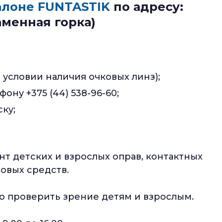
алоне FUNTASTIK
по адресу:
аменная горка)
и условии наличия очковых линз);
ону +375 (44) 538-96-60;
ку;
т детских и взрослых оправ, контактных
довых средств.
о проверить зрение детям и взрослым.