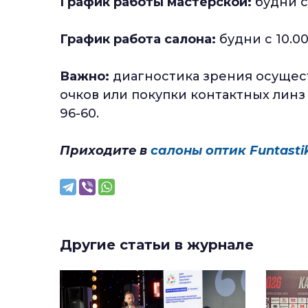
График работы мастерской:
будни с 
График работа салона:
будни с 10.00
Важно:
диагностика зрения осущест
очков или покупки контактных линз 
96-60.
Приходите в
салоны оптик Funtasti
Другие статьи в журнале