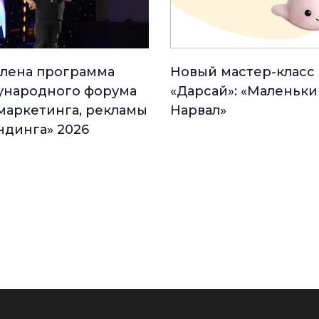
лена программа
Новый мастер-класс 
народного форума
«Дарсай»: «Маленьки
маркетинга, рекламы
Нарвал»
ндинга» 2026