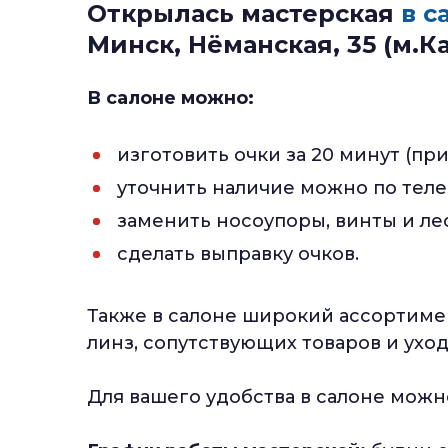
Открылась мастерская
в с
Минск, Нёманская, 35 (м.К
В салоне можно:
изготовить очки за 20 минут (пр
уточнить наличие можно по телеф
заменить носоупоры, винты и лес
сделать выправку очков.
Также в салоне широкий ассортимен
линз, сопутствующих товаров и ухо
Для вашего удобства в салоне можн