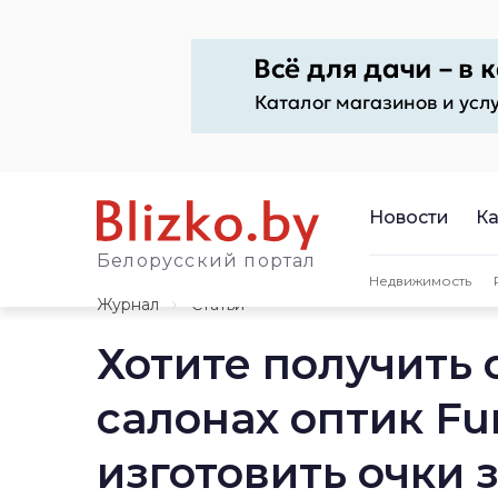
Новости
Ка
Белорусский портал
Недвижимость
Журнал
Статьи
Хотите получить 
салонах оптик Fu
изготовить очки 