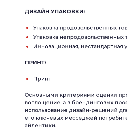
ДИЗАЙН УПАКОВКИ:
Упаковка продовольственных то
Упаковка непродовольственных 
Инновационная, нестандартная 
ПРИНТ:
Принт
Основными критериями оценки прое
воплощение, а в брендинговых про
использование дизайн-решений дл
его ключевых месседжей потребит
айдентики.