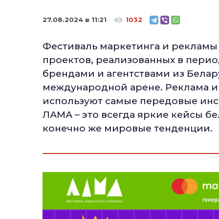
27.08.2024 в 11:21
1032
Фестиваль маркетинга и реклам
проектов, реализованных в период
брендами и агентствами из Белару
международной арене. Реклама и 
используют самые передовые инст
ЛАМА – это всегда яркие кейсы б
конечно же мировые тенденции.