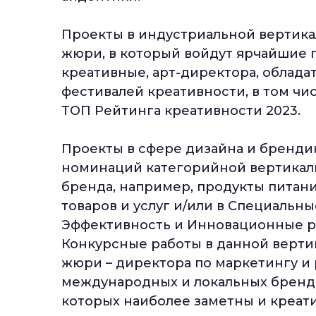
Проекты в индустриальной вертика
жюри, в который войдут ярчайшие 
креативные, арт-директора, облад
фестивалей креативности, в том чис
ТОП Рейтинга креативности 2023.
Проекты в сфере дизайна и брендин
номинаций категорийной вертикали
бренда, например, продукты питан
товаров и услуг и/или в Специальн
Эффективность и Инновационные р
Конкурсные работы в данной верти
жюри – директора по маркетингу и
международных и локальных брендо
которых наиболее заметны и креат