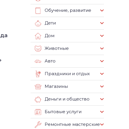
Обучение, развитие
Дети
ода
Дом
Животные
ь
Авто
Праздники и отдых
Магазины
Деньги и общество
Бытовые услуги
Ремонтные мастерские