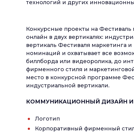
технологий и других инновационн
Конкурсные проекты на Фестиваль
онлайн в двух вертикалях: индустр
вертикаль Фестиваля маркетинга и
номинаций и охватывает все возмо
биллборда или видеоролика, до ин
фирменного стиля и маркетинговой
место в конкурсной программе Фес
индустриальной вертикали.
КОММУНИКАЦИОННЫЙ ДИЗАЙН И 
Логотип
Корпоративный фирменный сти