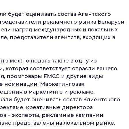
ли будет оценивать состав Агентского
представители рекламного рынка Беларуси,
атели наград международных и локальных
ле, представители агентств, входящих в
га можно подать также в одну из
, которая соответствует отрасли вашего
ия, промтовары FMCG и другие виды
ые номинации: Маркетинговая
ешения в маркетинге и рекламе.
кали будет оценивать состав Клиентского
 рекламе, креативные директора
в – эксперты, рекламные кампании
ивно представлены на локальном рынке.