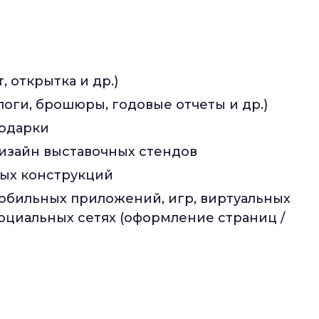
 открытка и др.)
оги, брошюры, годовые отчеты и др.)
подарки
дизайн выставочных стендов
ных конструкций
обильных приложений, игр, виртуальных
оциальных сетях (оформление страниц /