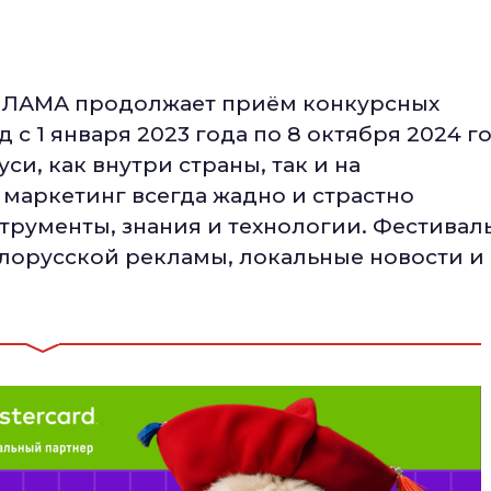
ы ЛАМА продолжает приём конкурсных
 с 1 января 2023 года по 8 октября 2024 г
си, как внутри страны, так и на
маркетинг всегда жадно и страстно
рументы, знания и технологии. Фестивал
елорусской рекламы, локальные новости и