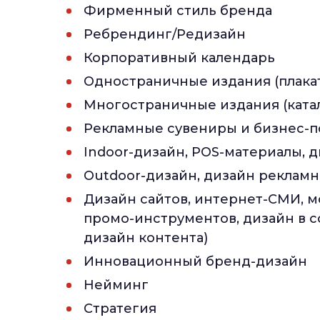
Фирменный стиль бренда
Ребрендинг/Редизайн
Корпоративный календарь
Одностраничные издания (плакат,
Многостраничные издания (катал
Рекламные сувениры и бизнес-
Indoor-дизайн, POS-материалы, 
Оutdoor-дизайн, дизайн реклам
Дизайн сайтов, интернет-СМИ, м
промо-инструментов, дизайн в с
дизайн контента)
Инновационный бренд-дизайн
Нейминг
Стратегия