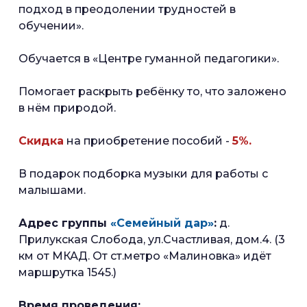
подход в преодолении трудностей в
обучении».
Обучается в «Центре гуманной педагогики».
Помогает раскрыть ребёнку то, что заложено
в нём природой.
Скидка
на приобретение пособий -
5%.
В подарок подборка музыки для работы с
малышами.
Адрес группы
«Семейный дар»
:
д.
Прилукская Слобода, ул.Счастливая, дом.4. (3
км от МКАД. От ст.метро «Малиновка» идёт
маршрутка 1545.)
Время проведения: