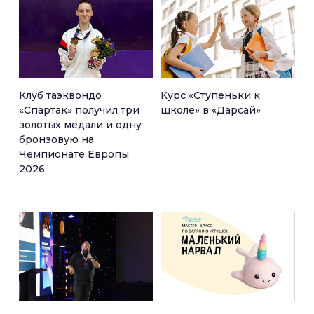
Клуб таэквондо
Курс «Ступеньки к
«Спартак» получил три
школе» в «Дарсай»
золотых медали и одну
бронзовую на
Чемпионате Европы
2026