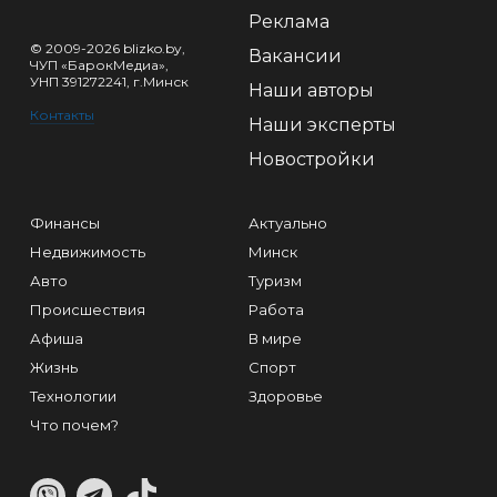
Реклама
© 2009-2026 blizko.by,
Вакансии
ЧУП «БарокМедиа»,
УНП 391272241, г.Минск
Наши авторы
Контакты
Наши эксперты
Новостройки
Финансы
Актуально
Недвижимость
Минск
Авто
Туризм
Происшествия
Работа
Афиша
В мире
Жизнь
Спорт
Технологии
Здоровье
Что почем?