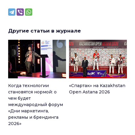
Другие статьи в журнале
Когда технологии
«Спартак» на Kazakhstan
становятся нормой: о
Open Astana 2026
чем будет
международный форум
«Дни маркетинга,
рекламы и брендинга
2026»