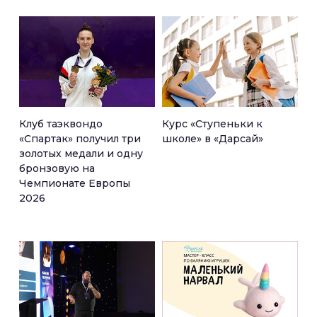
Клуб таэквондо
Курс «Ступеньки к
«Спартак» получил три
школе» в «Дарсай»
золотых медали и одну
бронзовую на
Чемпионате Европы
2026