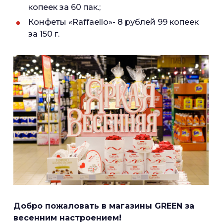
копеек за 60 пак.;
Конфеты «Raffaello»- 8 рублей 99 копеек
за 150 г.
Добро пожаловать в магазины GREEN за
весенним настроением!