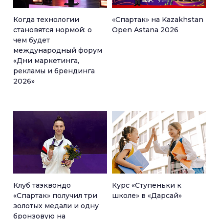
Когда технологии
«Спартак» на Kazakhstan
становятся нормой: о
Open Astana 2026
чем будет
международный форум
«Дни маркетинга,
рекламы и брендинга
2026»
Клуб таэквондо
Курс «Ступеньки к
«Спартак» получил три
школе» в «Дарсай»
золотых медали и одну
бронзовую на