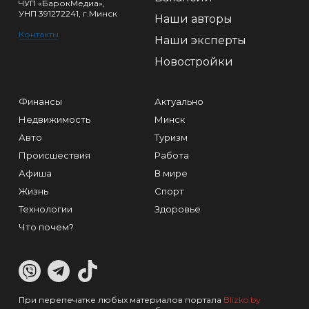
ЧУП «БарокМедиа»,
УНП 391272241, г.Минск
Наши авторы
Контакты
Наши эксперты
Новостройки
Финансы
Актуально
Недвижимость
Минск
Авто
Туризм
Происшествия
Работа
Афиша
В мире
Жизнь
Спорт
Технологии
Здоровье
Что почем?
При перепечатке любых материалов портала
Blizko.by