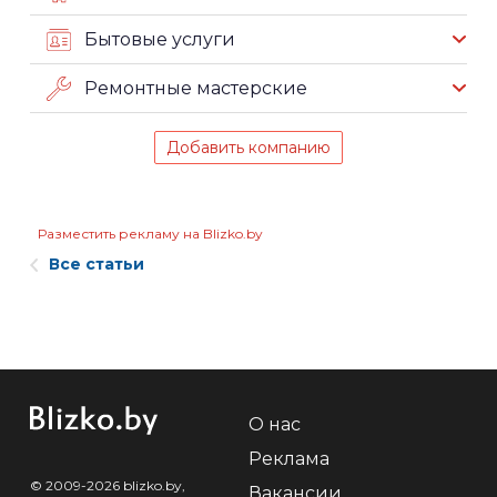
Бытовые услуги
Ремонтные мастерские
Добавить компанию
Разместить рекламу на Blizko.by
Все статьи
О нас
Реклама
© 2009-2026 blizko.by,
Вакансии