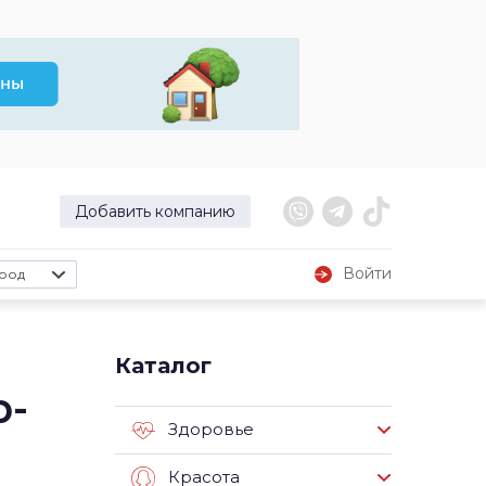
Добавить компанию
Войти
род
Каталог
р-
Здоровье
Красота