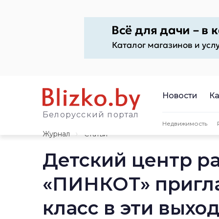
Новости
Ка
Белорусский портал
Недвижимость
Журнал
Статьи
Детский центр р
«ПИНКОТ» пригла
класс в эти выхо