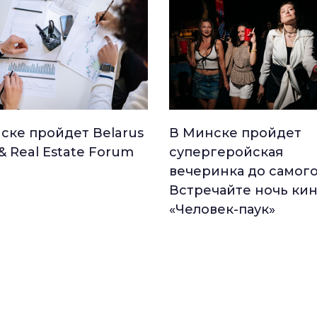
ске пройдет Belarus
В Минске пройдет
 & Real Estate Forum
супергеройская
вечеринка до самого
Встречайте ночь ки
«Человек-паук»