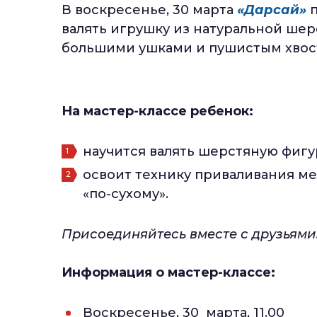
В воскресенье, 30 марта
«Дарсай»
п
валять игрушку из натуральной шер
большими ушками и пушистым хво
На мастер-классе ребенок:
научится валять шерстяную фигу
освоит технику приваливания ме
«по-сухому».
Присоединяйтесь вместе с друзьям
Информация о мастер-классе:
Воскресенье, 30 марта, 11.00