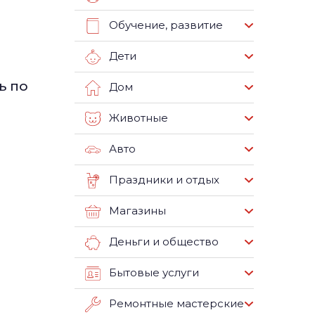
Обучение, развитие
Дети
а
ь по
Дом
Животные
Авто
Праздники и отдых
Магазины
Деньги и общество
Бытовые услуги
Ремонтные мастерские