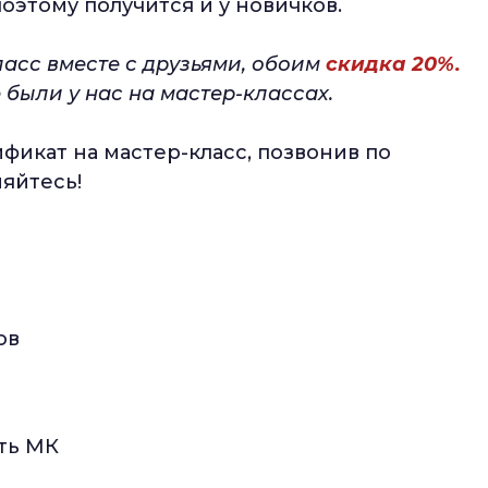
оэтому получится и у новичков.
ласс вместе с друзьями, обоим
скидка 20%.
 были у нас на мастер-классах.
икат на мастер-класс, позвонив по
яйтесь!
ов
ть МК