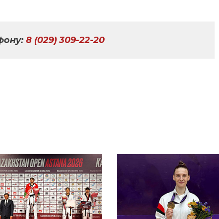
фону:
8 (029) 309-22-20