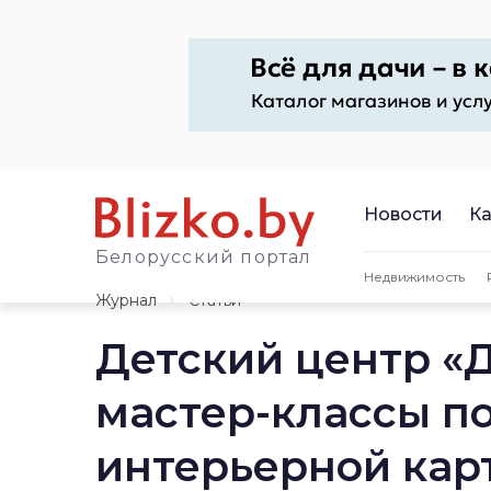
Новости
Ка
Белорусский портал
Недвижимость
Журнал
Статьи
Детский центр «
мастер-классы п
интерьерной кар