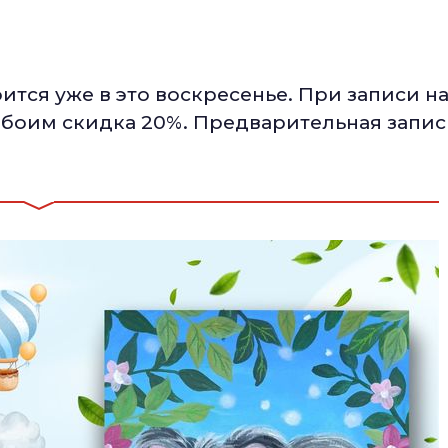
тся уже в это воскресенье. При записи н
 обоим скидка 20%. Предварительная запис