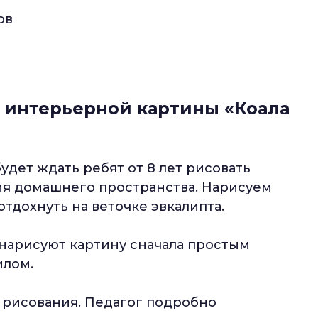
ов
ю интерьерной картины «Коала
будет ждать ребят от 8 лет рисовать
я домашнего пространства. Нарисуем
отдохнуть на веточке эвкалипта.
 нарисуют картину сначала простым
илом.
 рисования. Педагог подробно