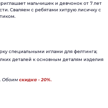
риглашает мальчишек и девчонок от 7 лет
сти. Сваляем с ребятами хитрую лисичку с
стиком.
рку специальными иглами для фелтинга;
лких деталей к основным деталям изделия
и. Обоим
скидка - 20%.