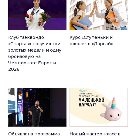
Клуб таэквондо
Курс «Ступеньки к
«Спартак» получил три
школе» в «Дарсай»
золотых медали и одну
бронзовую на
Чемпионате Европы
2026
Объявлена программа
Новый мастер-класс в