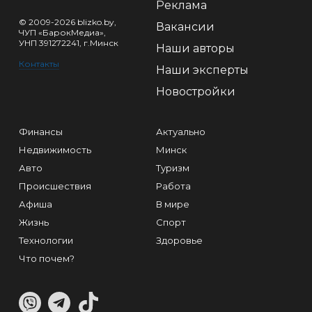
Реклама
© 2009-2026 blizko.by,
Вакансии
ЧУП «БарокМедиа»,
УНП 391272241, г.Минск
Наши авторы
Контакты
Наши эксперты
Новостройки
Финансы
Актуально
Недвижимость
Минск
Авто
Туризм
Происшествия
Работа
Афиша
В мире
Жизнь
Спорт
Технологии
Здоровье
Что почем?