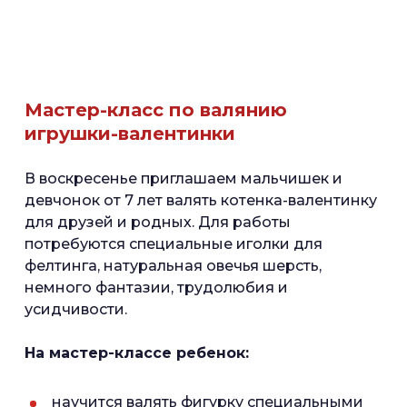
Мастер-класс по валянию
игрушки-валентинки
В воскресенье приглашаем мальчишек и
девчонок от 7 лет валять котенка-валентинку
для друзей и родных. Для работы
потребуются специальные иголки для
фелтинга, натуральная овечья шерсть,
немного фантазии, трудолюбия и
усидчивости.
На мастер-классе ребенок:
научится валять фигурку специальными