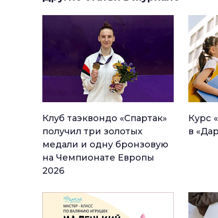
Клуб таэквондо «Спартак»
Курс 
получил три золотых
в «Да
медали и одну бронзовую
на Чемпионате Европы
2026