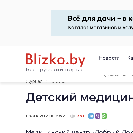
Новости
Ка
Белорусский портал
Недвижимость
Журнал
Статьи
Детский медицин
07.04.2021 в 15:52
761
Медицинский центр «Добрый Док