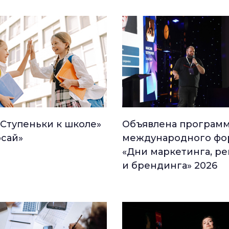
«Ступеньки к школе»
Объявлена програм
рсай»
международного фо
«Дни маркетинга, р
и брендинга» 2026