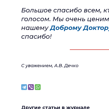
Большое спасибо всем, к
голосом. Мы очень цени
нашему
Доброму Доктор
спасибо!
С уважением, А.В. Дечко
Другие статьи в журнале