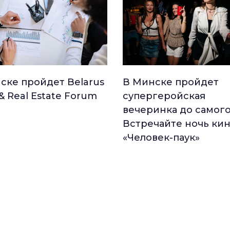
ске пройдет Belarus
В Минске пройдет
 & Real Estate Forum
супергеройская
вечеринка до самого
Встречайте ночь ки
«Человек-паук»