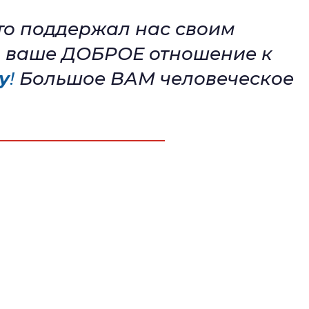
то поддержал нас своим
м ваше ДОБРОЕ отношение к
у
!
Большое ВАМ человеческое