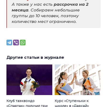
А также у нас есть
рассрочка на 2
месяца
. Собираем небольшие
группы до 10 человек, поэтому
количество мест ограничено.
Другие статьи в журнале
Клуб таэквондо
Курс «Ступеньки к
«Спартак» получил три
школе» в «Дарсай»