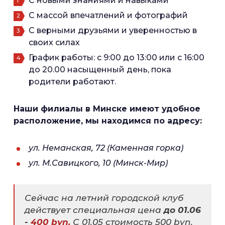
С новыми знаниями и навыками
С массой впечатлений и фотографий
С верными друзьями и уверенностью в
своих силах
График работы: с 9:00 до 13:00 или с 16:00
до 20.00 насыщенный день, пока
родители работают.
Наши филиалы в Минске имеют удобное
расположение, мы находимся по адресу:
ул. Неманская, 72 (Каменная горка)
ул. М.Савицкого, 10 (Минск-Мир)
Сейчас на летний городской клуб
действует специальная цена
до 01.06
-
400 byn.
С 01.05 стоимость 500 byn.