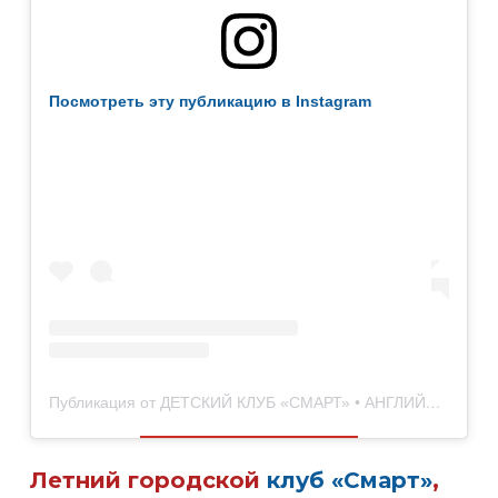
Посмотреть эту публикацию в Instagram
Публикация от ДЕТСКИЙ КЛУБ «СМАРТ» • АНГЛИЙСКИЙ ЯЗЫК • МИНСК (@smart_kids.minsk)
Летний городской
клуб «Смарт»
,