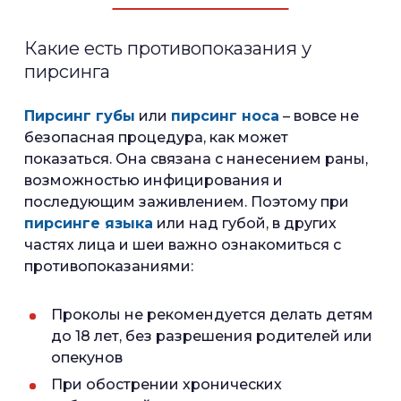
Какие есть противопоказания у
пирсинга
Пирсинг губы
или
пирсинг носа
– вовсе не
безопасная процедура, как может
показаться. Она связана с нанесением раны,
возможностью инфицирования и
последующим заживлением. Поэтому при
пирсинге языка
или над губой, в других
частях лица и шеи важно ознакомиться с
противопоказаниями:
Проколы не рекомендуется делать детям
до 18 лет, без разрешения родителей или
опекунов
При обострении хронических