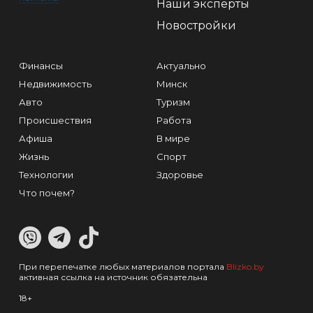
Наши эксперты
Новостройки
Финансы
Актуально
Недвижимость
Минск
Авто
Туризм
Происшествия
Работа
Афиша
В мире
Жизнь
Спорт
Технологии
Здоровье
Что почем?
При перепечатке любых материалов портала
Blizko.by
активная ссылка на источник обязательна
18+