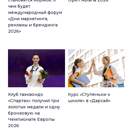
становятся нормой: о
Open Astana 2026
чем будет
международный форум
«Дни маркетинга,
рекламы и брендинга
2026»
Клуб таэквондо
Курс «Ступеньки к
«Спартак» получил три
школе» в «Дарсай»
золотых медали и одну
бронзовую на
Чемпионате Европы
2026