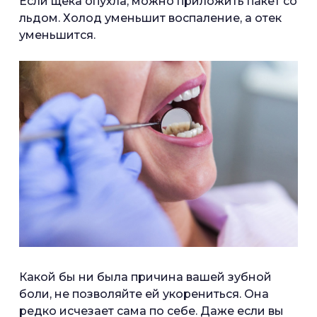
Если щека опухла, можно приложить пакет со
льдом. Холод уменьшит воспаление, а отек
уменьшится.
Какой бы ни была причина вашей зубной
боли, не позволяйте ей укорениться. Она
редко исчезает сама по себе. Даже если вы