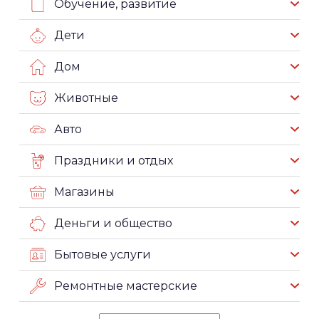
Обучение, развитие
Дети
Дом
Животные
Авто
Праздники и отдых
Магазины
Деньги и общество
Бытовые услуги
Ремонтные мастерские