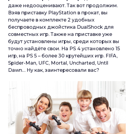
даже недооценивают. Так вот продолжим.
Взяв приставку PlayStation в прокат, вы
получаете в комплекте 2 удобных
беспроводных джойстика DualShock для
совместных игр. Также на приставке уже
будут установлены игры, среди которых вы
точно найдёте свои. На PS 4 установлено 15
игр, на PS 5 – более 30 крутейших игр. FIFA,
Spider-Man, UFC, Mortal, Uncharted, Until
Dawn… Ну как, заинтересовали вас?