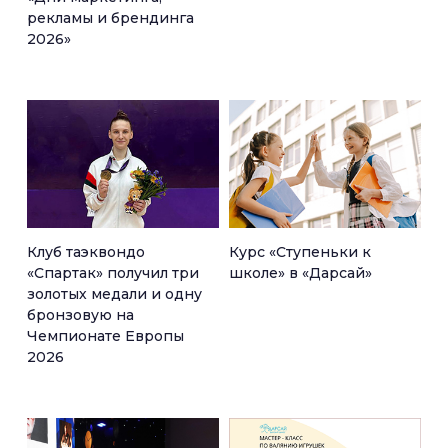
рекламы и брендинга
2026»
Клуб таэквондо
Курс «Ступеньки к
«Спартак» получил три
школе» в «Дарсай»
золотых медали и одну
бронзовую на
Чемпионате Европы
2026