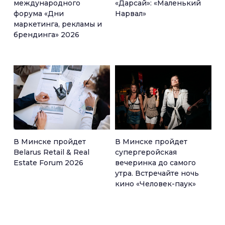
международного
«Дарсай»: «Маленький
форума «Дни
Нарвал»
маркетинга, рекламы и
брендинга» 2026
В Минске пройдет
В Минске пройдет
Belarus Retail & Real
супергеройская
Estate Forum 2026
вечеринка до самого
утра. Встречайте ночь
кино «Человек-паук»