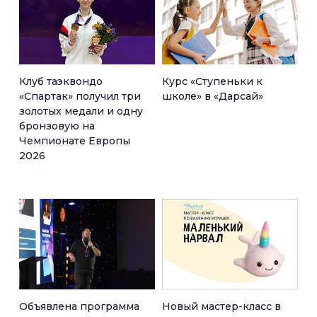
Клуб таэквондо
Курс «Ступеньки к
«Спартак» получил три
школе» в «Дарсай»
золотых медали и одну
бронзовую на
Чемпионате Европы
2026
Объявлена программа
Новый мастер-класс в