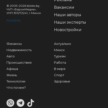
© 2009-2026 blizko.by,
Вакансии
ЧУП «БарокМедиа»,
УНП 391272241, г.Минск
Наши авторы
Контакты
Наши эксперты
Новостройки
Финансы
Актуально
Недвижимость
Минск
Авто
Туризм
Происшествия
Работа
Афиша
В мире
Жизнь
Спорт
Технологии
Здоровье
Что почем?