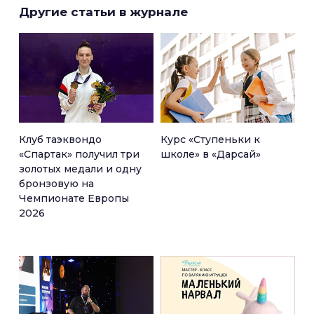
Другие статьи в журнале
Клуб таэквондо
Курс «Ступеньки к
«Спартак» получил три
школе» в «Дарсай»
золотых медали и одну
бронзовую на
Чемпионате Европы
2026