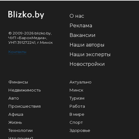
О нас
Реклама
© 2009-2026 blizko.by,
Вакансии
ЧУП «БарокМедиа»,
УНП 391272241, г.Минск
Наши авторы
Контакты
Наши эксперты
Новостройки
Финансы
Актуально
Недвижимость
Минск
Авто
Туризм
Происшествия
Работа
Афиша
В мире
Жизнь
Спорт
Технологии
Здоровье
Что почем?