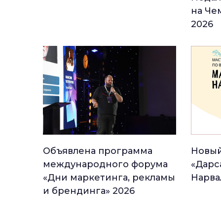
на Че
2026
Объявлена программа
Новый
международного форума
«Дарс
«Дни маркетинга, рекламы
Нарва
и брендинга» 2026