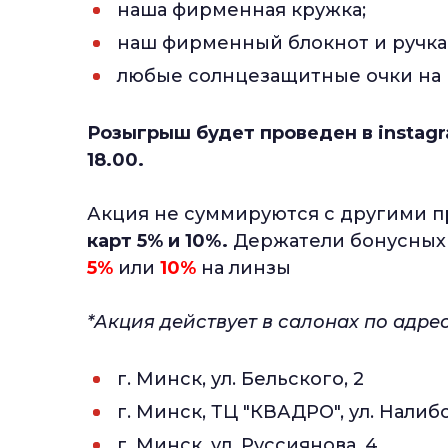
наша фирменная кружка;
наш фирменный блокнот и ручка
любые солнцезащитные очки на 
Розыгрыш будет проведен в instagr
18.00.
Акция не суммируются с другими 
карт 5% и 10%.
Держатели бонусных 
5%
или
10%
на линзы
*Акция действует в салонах по адрес
г. Минск, ул. Бельского, 2
г. Минск, ТЦ "КВАДРО", ул. Налибо
г. Минск, ул. Руссиянова, 4