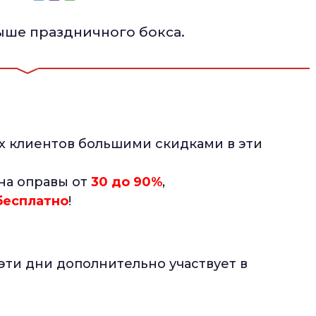
рыше праздничного бокса.
х клиентов большими скидками в эти
 на оправы от
30 до 90%
,
бесплатно
!
 эти дни дополнительно участвует в