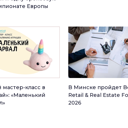
мпионате Европы
 мастер-класс в
В Минске пройдет Be
ай»: «Маленький
Retail & Real Estate 
л»
2026