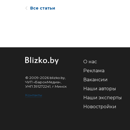
Все статьи
О нас
Реклама
© 2009-2026 blizko.by,
Вакансии
ЧУП «БарокМедиа»,
УНП 391272241, г.Минск
Наши авторы
Контакты
Наши эксперты
Новостройки