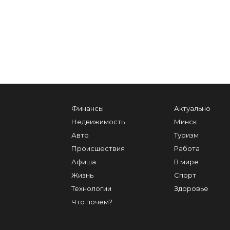
Финансы
Актуально
Недвижимость
Минск
Авто
Туризм
Происшествия
Работа
Афиша
В мире
Жизнь
Спорт
Технологии
Здоровье
Что почем?