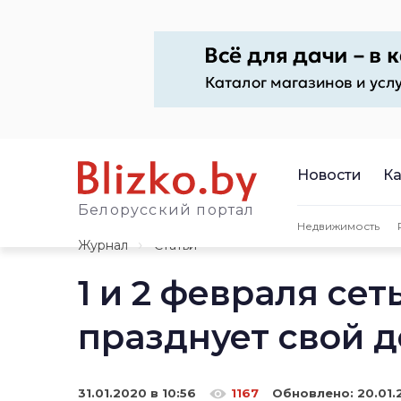
Новости
Ка
Белорусский портал
Недвижимость
Журнал
Статьи
1 и 2 февраля сет
празднует свой 
31.01.2020 в 10:56
1167
Обновлено:
20.01.