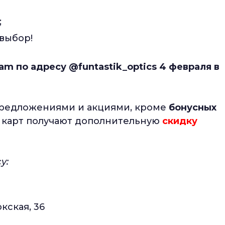
;
выбор!
am по адресу @funtastik_optics 4 февраля в
предложениями и акциями, кроме
бонусных
карт получают дополнительную
скидку
у:
кская, 36