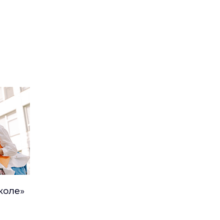
коле»